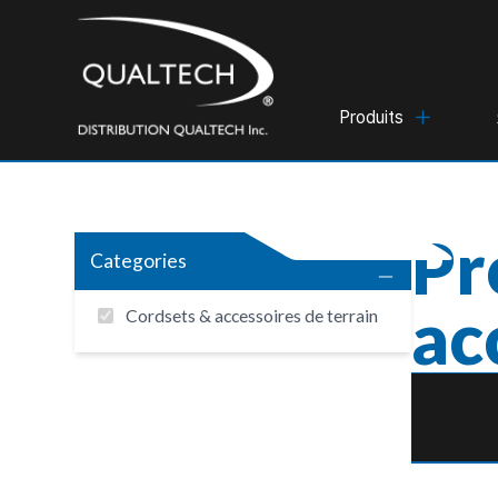
Produits
Pr
Categories
ac
Cordsets & accessoires de terrain