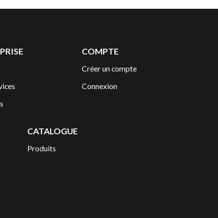
PRISE
COMPTE
Créer un compte
vices
Connexion
s
CATALOGUE
Produits