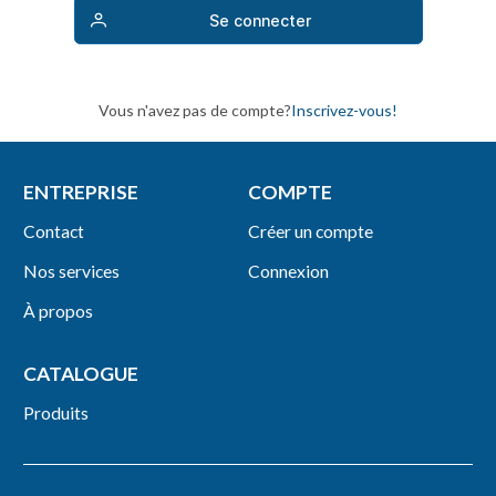
Se connecter
Vous n'avez pas de compte?
Inscrivez-vous!
ENTREPRISE
COMPTE
Contact
Créer un compte
Nos services
Connexion
À propos
CATALOGUE
Produits