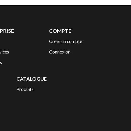
PRISE
COMPTE
Créer un compte
vices
Connexion
s
CATALOGUE
Produits