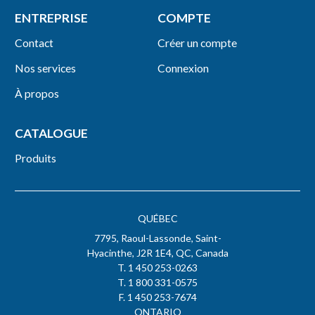
ENTREPRISE
COMPTE
Contact
Créer un compte
Nos services
Connexion
À propos
CATALOGUE
Produits
QUÉBEC
7795, Raoul-Lassonde, Saint-
Hyacinthe, J2R 1E4, QC, Canada
T. 1 450 253-0263
T. 1 800 331-0575
F. 1 450 253-7674
ONTARIO