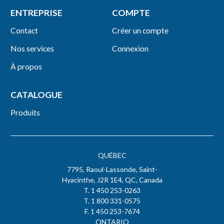
ENTREPRISE
COMPTE
Contact
Créer un compte
Nos services
Connexion
À propos
CATALOGUE
Produits
QUÉBEC
7795, Raoul-Lassonde, Saint-
Hyacinthe, J2R 1E4, QC, Canada
T. 1 450 253-0263
T. 1 800 331-0575
F. 1 450 253-7674
ONTARIO