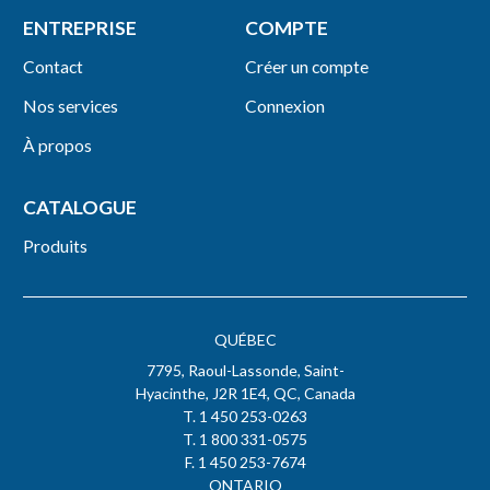
ENTREPRISE
COMPTE
Contact
Créer un compte
Nos services
Connexion
À propos
CATALOGUE
Produits
QUÉBEC
7795, Raoul-Lassonde, Saint-
Hyacinthe, J2R 1E4, QC, Canada
T. 1 450 253-0263
T. 1 800 331-0575
F. 1 450 253-7674
ONTARIO