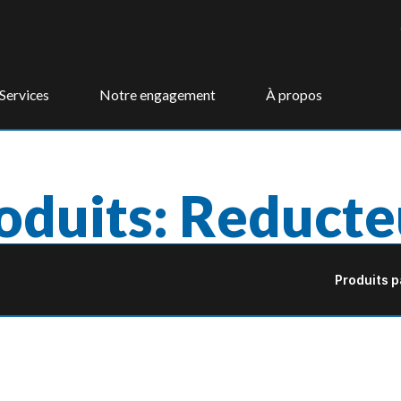
Services
Notre engagement
À propos
oduits: Reducte
Produits p