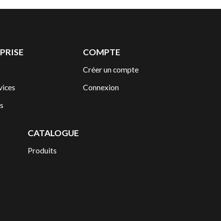
PRISE
COMPTE
Créer un compte
vices
Connexion
s
CATALOGUE
Produits