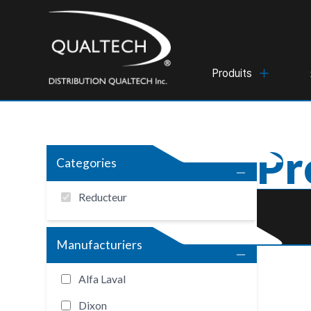
Produits
Pr
Categories
Reducteur
Manufacturiers
Alfa Laval
Dixon