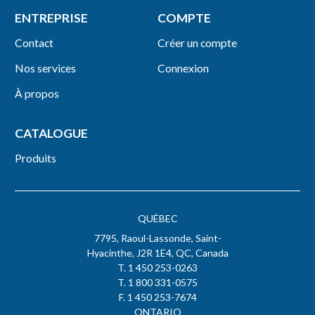
ENTREPRISE
COMPTE
Contact
Créer un compte
Nos services
Connexion
À propos
CATALOGUE
Produits
QUÉBEC
7795, Raoul-Lassonde, Saint-
Hyacinthe, J2R 1E4, QC, Canada
T. 1 450 253-0263
T. 1 800 331-0575
F. 1 450 253-7674
ONTARIO