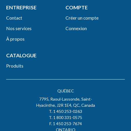
ENTREPRISE
COMPTE
Contact
Créer un compte
Nos services
Connexion
À propos
CATALOGUE
Produits
QUÉBEC
7795, Raoul-Lassonde, Saint-
Hyacinthe, J2R 1E4, QC, Canada
T. 1 450 253-0263
T. 1 800 331-0575
F. 1 450 253-7674
ONTARIO