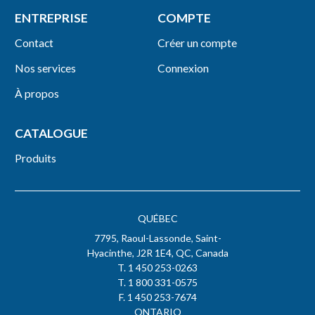
ENTREPRISE
COMPTE
Contact
Créer un compte
Nos services
Connexion
À propos
CATALOGUE
Produits
QUÉBEC
7795, Raoul-Lassonde, Saint-
Hyacinthe, J2R 1E4, QC, Canada
T. 1 450 253-0263
T. 1 800 331-0575
F. 1 450 253-7674
ONTARIO