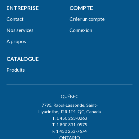
ENTREPRISE
COMPTE
Contact
Créer un compte
Nos services
Connexion
À propos
CATALOGUE
Produits
QUÉBEC
7795, Raoul-Lassonde, Saint-
Hyacinthe, J2R 1E4, QC, Canada
T. 1 450 253-0263
T. 1 800 331-0575
F. 1 450 253-7674
ONTARIO