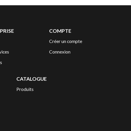
PRISE
COMPTE
Créer un compte
vices
Connexion
s
CATALOGUE
Produits