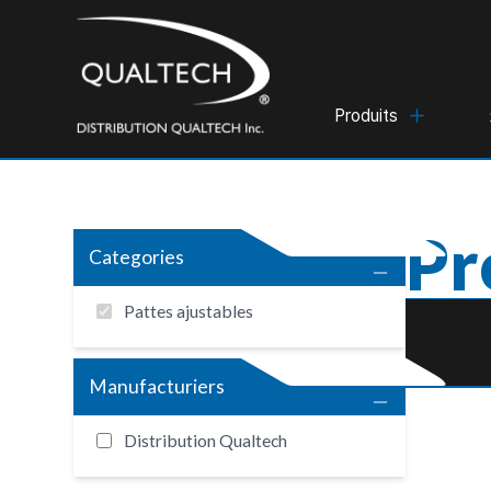
Produits
Pr
Categories
Pattes ajustables
Manufacturiers
Distribution Qualtech