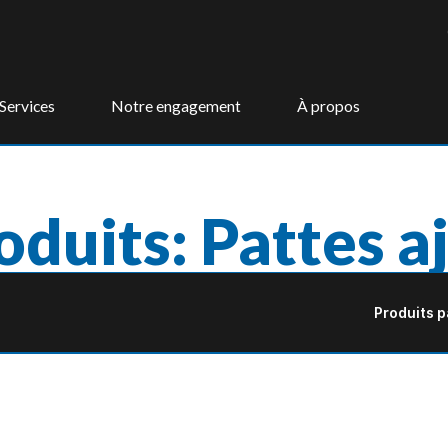
Services
Notre engagement
À propos
oduits: Pattes a
Produits p