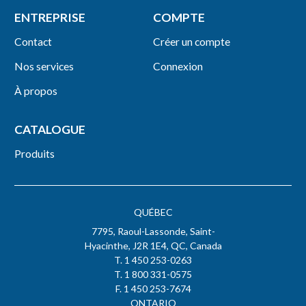
ENTREPRISE
COMPTE
Contact
Créer un compte
Nos services
Connexion
À propos
CATALOGUE
Produits
QUÉBEC
7795, Raoul-Lassonde, Saint-
Hyacinthe, J2R 1E4, QC, Canada
T. 1 450 253-0263
T. 1 800 331-0575
F. 1 450 253-7674
ONTARIO