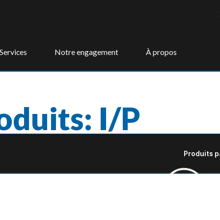
Services
Notre engagement
À propos
oduits: I/P
Produits p