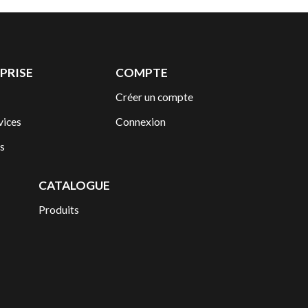
PRISE
COMPTE
Créer un compte
vices
Connexion
s
CATALOGUE
Produits