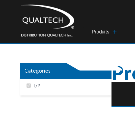
Produits
Pr
Categories
I/P