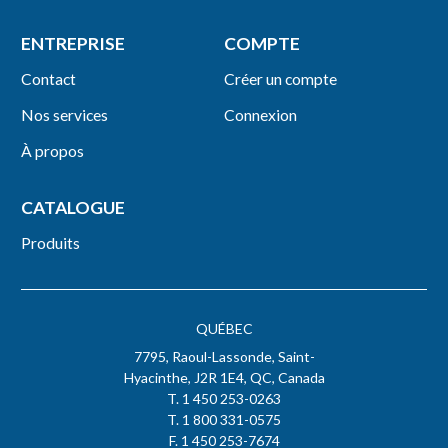
ENTREPRISE
COMPTE
Contact
Créer un compte
Nos services
Connexion
À propos
CATALOGUE
Produits
QUÉBEC
7795, Raoul-Lassonde, Saint-
Hyacinthe, J2R 1E4, QC, Canada
T. 1 450 253-0263
T. 1 800 331-0575
F. 1 450 253-7674