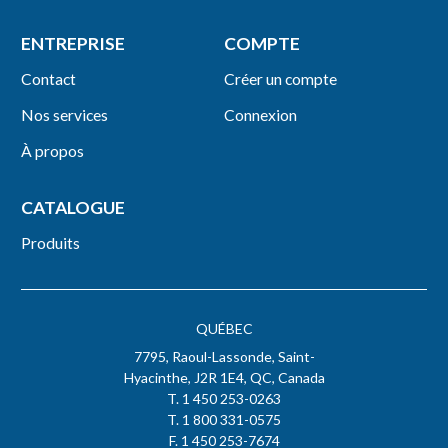
ENTREPRISE
COMPTE
Contact
Créer un compte
Nos services
Connexion
À propos
CATALOGUE
Produits
QUÉBEC
7795, Raoul-Lassonde, Saint-
Hyacinthe, J2R 1E4, QC, Canada
T. 1 450 253-0263
T. 1 800 331-0575
F. 1 450 253-7674