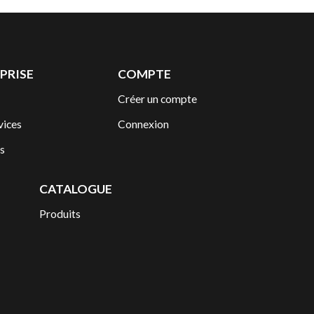
PRISE
COMPTE
Créer un compte
vices
Connexion
s
CATALOGUE
Produits