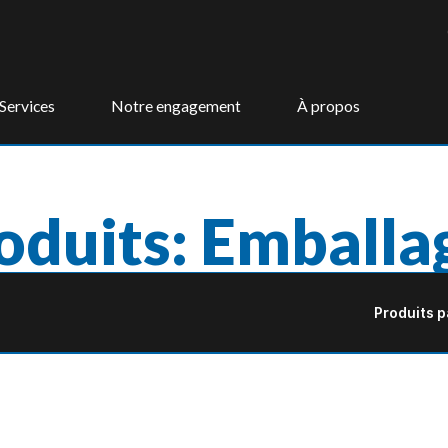
Services
Notre engagement
À propos
oduits: Emballa
Produits p