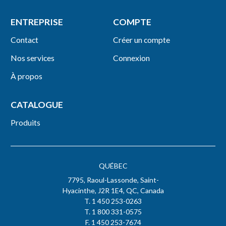
ENTREPRISE
COMPTE
Contact
Créer un compte
Nos services
Connexion
À propos
CATALOGUE
Produits
QUÉBEC
7795, Raoul-Lassonde, Saint-
Hyacinthe, J2R 1E4, QC, Canada
T. 1 450 253-0263
T. 1 800 331-0575
F. 1 450 253-7674