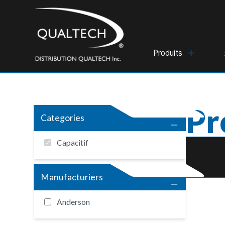
Produits
Pr
Categories
Capacitif
Manufacturiers
Anderson