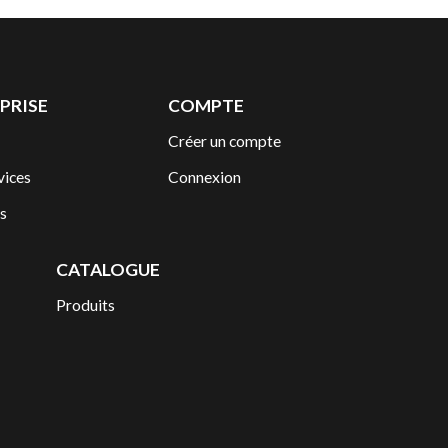
PRISE
COMPTE
Créer un compte
vices
Connexion
s
CATALOGUE
Produits