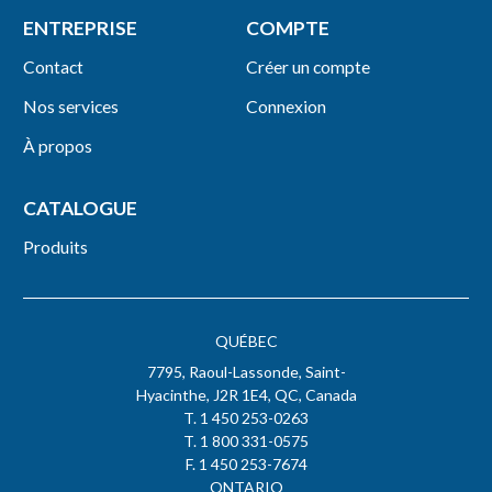
ENTREPRISE
COMPTE
Contact
Créer un compte
Nos services
Connexion
À propos
CATALOGUE
Produits
QUÉBEC
7795, Raoul-Lassonde, Saint-
Hyacinthe, J2R 1E4, QC, Canada
T. 1 450 253-0263
T. 1 800 331-0575
F. 1 450 253-7674
ONTARIO