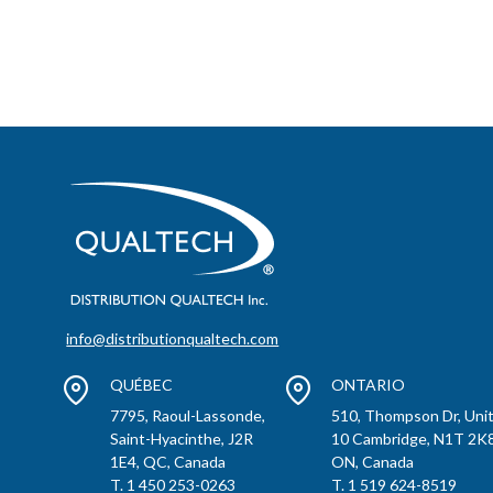
info@distributionqualtech.com
QUÉBEC
ONTARIO
7795, Raoul-Lassonde,
510, Thompson Dr, Uni
Saint-Hyacinthe, J2R
10 Cambridge, N1T 2K8
1E4, QC, Canada
ON, Canada
T. 1 450 253-0263
T. 1 519 624-8519