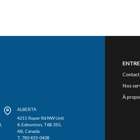
ENTRE
Contact
Nos ser
À propo
ALBERTA
t
4215 Roper Rd NW Unit
,
4, Edmonton, T6B 3S5,
AB, Canada
T. 780 433-0408