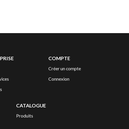
PRISE
COMPTE
Créer un compte
vices
Connexion
s
CATALOGUE
Produits