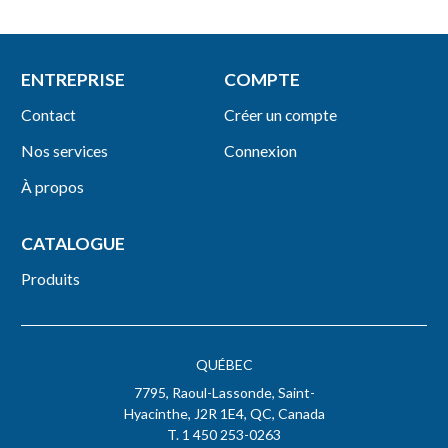
ENTREPRISE
COMPTE
Contact
Créer un compte
Nos services
Connexion
À propos
CATALOGUE
Produits
QUÉBEC
7795, Raoul-Lassonde, Saint-
Hyacinthe, J2R 1E4, QC, Canada
T. 1 450 253-0263