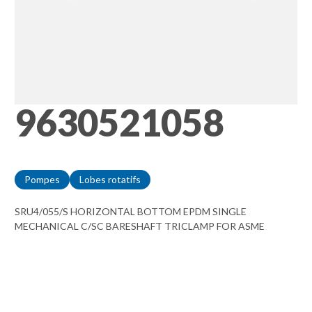
9630521058
Pompes
Lobes rotatifs
SRU4/055/S HORIZONTAL BOTTOM EPDM SINGLE
MECHANICAL C/SC BARESHAFT TRICLAMP FOR ASME