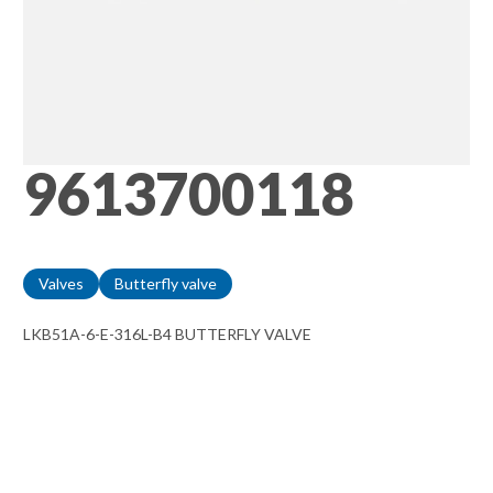
9613700118
Valves
Butterfly valve
LKB51A-6-E-316L-B4 BUTTERFLY VALVE