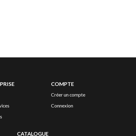
PRISE
COMPTE
Créer un compte
vices
Connexion
s
CATALOGUE