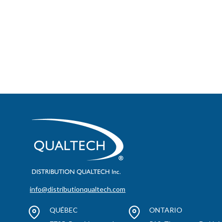
info@distributionqualtech.com
QUÉBEC
ONTARIO