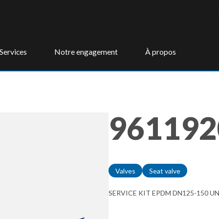
Services
Notre engagement
À propos
961192
Valves
Seat valve
SERVICE KIT EPDM DN125-150 U