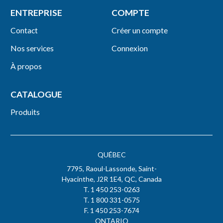
ENTREPRISE
COMPTE
Contact
Créer un compte
Nos services
Connexion
À propos
CATALOGUE
Produits
QUÉBEC
7795, Raoul-Lassonde, Saint-
Hyacinthe, J2R 1E4, QC, Canada
T. 1 450 253-0263
T. 1 800 331-0575
F. 1 450 253-7674
ONTARIO