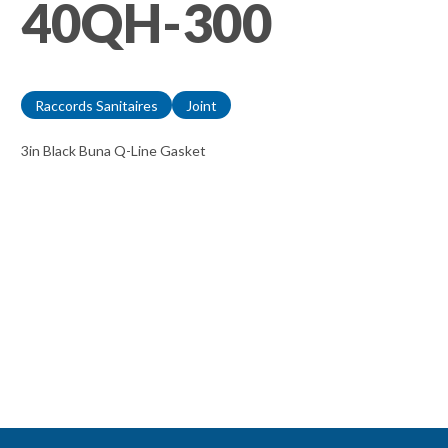
40QH-300
Raccords Sanitaires
Joint
3in Black Buna Q-Line Gasket