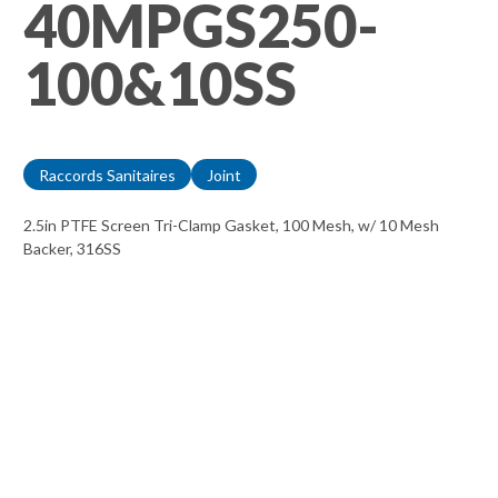
40MPGS250-
100&10SS
Raccords Sanitaires
Joint
2.5in PTFE Screen Tri-Clamp Gasket, 100 Mesh, w/ 10 Mesh
Backer, 316SS