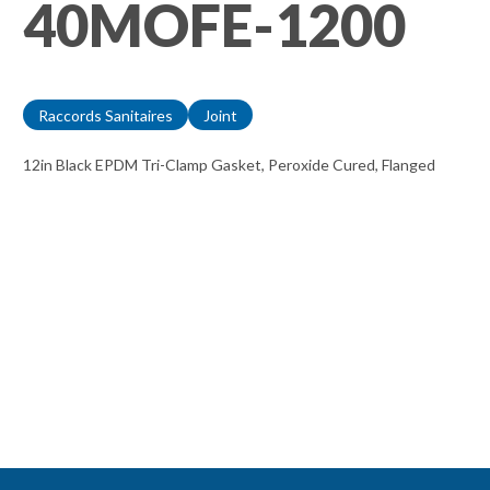
40MOFE-1200
Raccords Sanitaires
Joint
12in Black EPDM Tri-Clamp Gasket, Peroxide Cured, Flanged