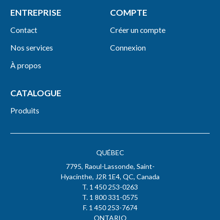
ENTREPRISE
COMPTE
Contact
Créer un compte
Nos services
Connexion
À propos
CATALOGUE
Produits
QUÉBEC
7795, Raoul-Lassonde, Saint-
Hyacinthe, J2R 1E4, QC, Canada
T. 1 450 253-0263
T. 1 800 331-0575
F. 1 450 253-7674
ONTARIO