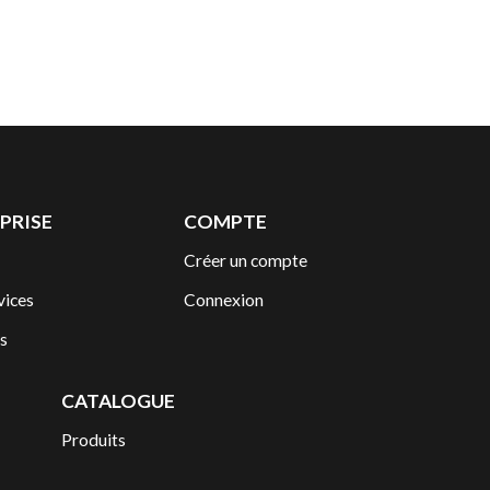
PRISE
COMPTE
Créer un compte
vices
Connexion
s
CATALOGUE
Produits