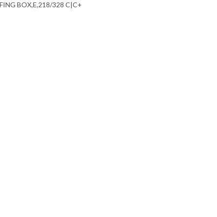
FING BOX,E,218/328 C|C+