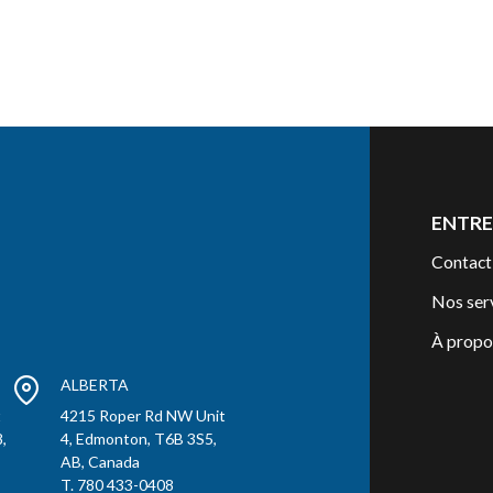
ENTRE
Contact
Nos ser
À propo
ALBERTA
t
4215 Roper Rd NW Unit
,
4, Edmonton, T6B 3S5,
AB, Canada
T. 780 433-0408