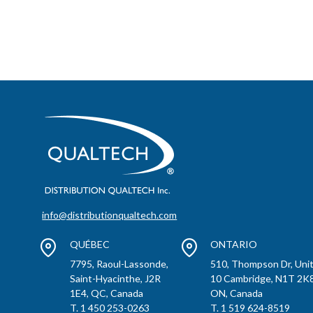
info@distributionqualtech.com
QUÉBEC
ONTARIO
7795, Raoul-Lassonde,
510, Thompson Dr, Uni
Saint-Hyacinthe, J2R
10 Cambridge, N1T 2K8
1E4, QC, Canada
ON, Canada
T. 1 450 253-0263
T. 1 519 624-8519