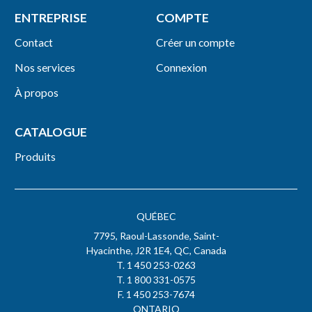
ENTREPRISE
COMPTE
Contact
Créer un compte
Nos services
Connexion
À propos
CATALOGUE
Produits
QUÉBEC
7795, Raoul-Lassonde, Saint-
Hyacinthe, J2R 1E4, QC, Canada
T. 1 450 253-0263
T. 1 800 331-0575
F. 1 450 253-7674
ONTARIO