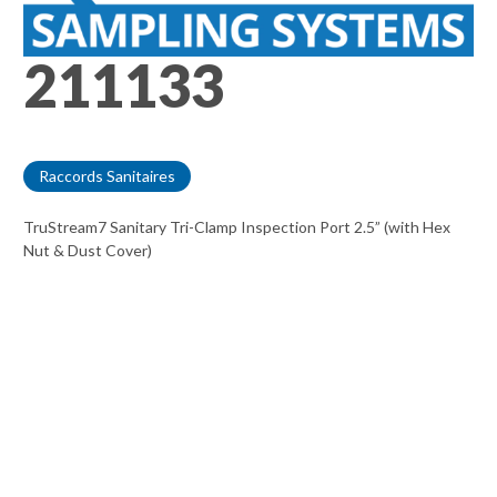
211133
Raccords Sanitaires
TruStream7 Sanitary Tri-Clamp Inspection Port 2.5” (with Hex
Nut & Dust Cover)