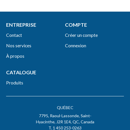
ENTREPRISE
COMPTE
Contact
Créer un compte
Nos services
Connexion
À propos
CATALOGUE
Produits
QUÉBEC
7795, Raoul-Lassonde, Saint-
Hyacinthe, J2R 1E4, QC, Canada
T. 1 450 253-0263