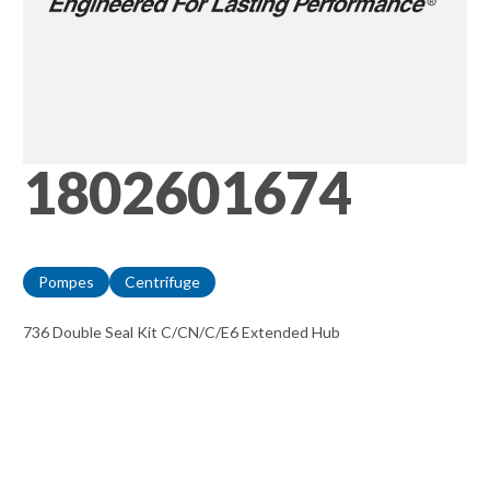
1802601674
Pompes
Centrifuge
736 Double Seal Kit C/CN/C/E6 Extended Hub