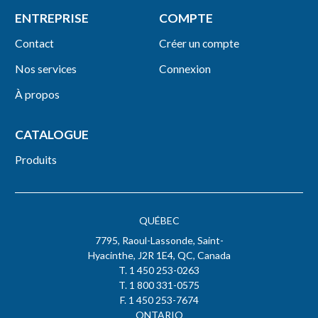
ENTREPRISE
COMPTE
Contact
Créer un compte
Nos services
Connexion
À propos
CATALOGUE
Produits
QUÉBEC
7795, Raoul-Lassonde, Saint-
Hyacinthe, J2R 1E4, QC, Canada
T. 1 450 253-0263
T. 1 800 331-0575
F. 1 450 253-7674
ONTARIO