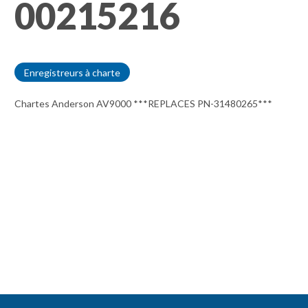
00215216
Enregistreurs à charte
Chartes Anderson AV9000 ***REPLACES PN-31480265***