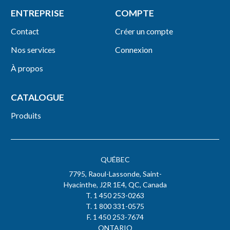
ENTREPRISE
COMPTE
Contact
Créer un compte
Nos services
Connexion
À propos
CATALOGUE
Produits
QUÉBEC
7795, Raoul-Lassonde, Saint-
Hyacinthe, J2R 1E4, QC, Canada
T. 1 450 253-0263
T. 1 800 331-0575
F. 1 450 253-7674
ONTARIO