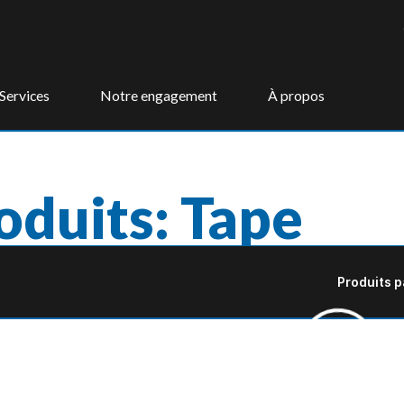
Services
Notre engagement
À propos
oduits: Tape
Produits p