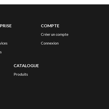
PRISE
COMPTE
Créer un compte
vices
Connexion
s
CATALOGUE
Produits