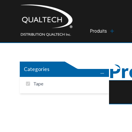
Produits
Pr
Categories
Tape