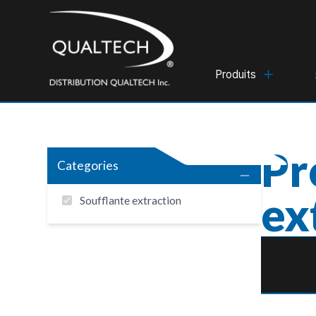
Produits
Pr
Categories
ex
Soufflante extraction