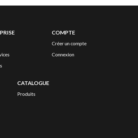
PRISE
COMPTE
Créer un compte
vices
Connexion
s
CATALOGUE
Produits