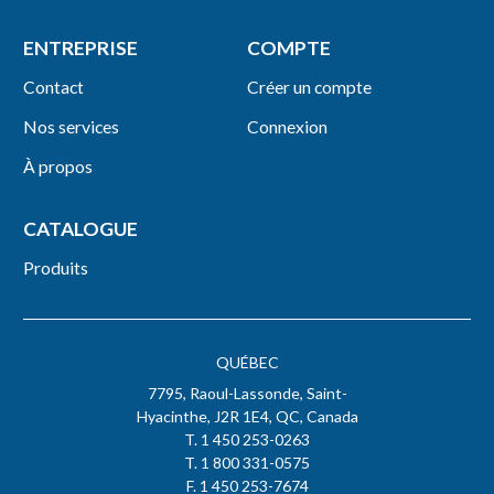
ENTREPRISE
COMPTE
Contact
Créer un compte
Nos services
Connexion
À propos
CATALOGUE
Produits
QUÉBEC
7795, Raoul-Lassonde, Saint-
Hyacinthe, J2R 1E4, QC, Canada
T. 1 450 253-0263
T. 1 800 331-0575
F. 1 450 253-7674