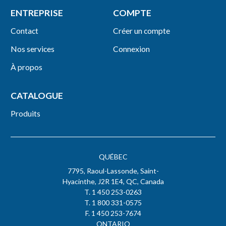
ENTREPRISE
COMPTE
Contact
Créer un compte
Nos services
Connexion
À propos
CATALOGUE
Produits
QUÉBEC
7795, Raoul-Lassonde, Saint-
Hyacinthe, J2R 1E4, QC, Canada
T. 1 450 253-0263
T. 1 800 331-0575
F. 1 450 253-7674
ONTARIO