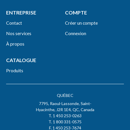
ENTREPRISE
COMPTE
Contact
Créer un compte
Nos services
Connexion
À propos
CATALOGUE
Produits
QUÉBEC
7795, Raoul-Lassonde, Saint-
Hyacinthe, J2R 1E4, QC, Canada
T. 1 450 253-0263
T. 1 800 331-0575
F. 1 450 253-7674