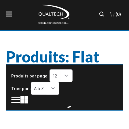
(0)
Produits: Flat
Produits par page :
12
Trier par :
A à Z