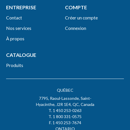
ENTREPRISE
COMPTE
Contact
Créer un compte
Nos services
Connexion
À propos
CATALOGUE
Produits
QUÉBEC
7795, Raoul-Lassonde, Saint-
Hyacinthe, J2R 1E4, QC, Canada
T. 1 450 253-0263
T. 1 800 331-0575
F. 1 450 253-7674
ONTARIO