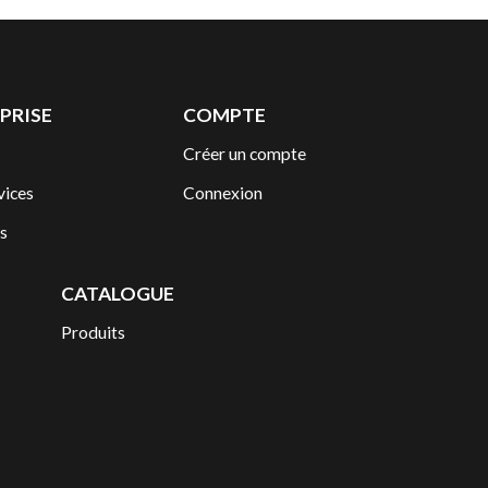
PRISE
COMPTE
Créer un compte
vices
Connexion
s
CATALOGUE
Produits