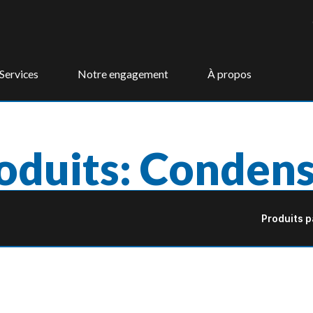
Services
Notre engagement
À propos
oduits: Conden
Produits p