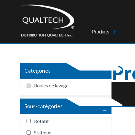
Produits
Pr
Categories
Boules de lavage
Sous-catégories
Rotatif
Statique