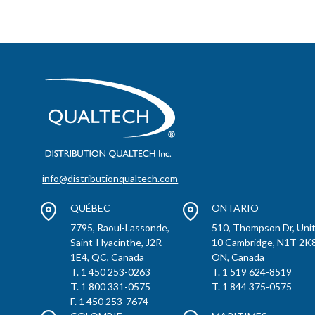
info@distributionqualtech.com
QUÉBEC
ONTARIO
7795, Raoul-Lassonde,
510, Thompson Dr, Uni
Saint-Hyacinthe, J2R
10 Cambridge, N1T 2K8
1E4, QC, Canada
ON, Canada
T. 1 450 253-0263
T. 1 519 624-8519
T. 1 800 331-0575
T. 1 844 375-0575
F. 1 450 253-7674