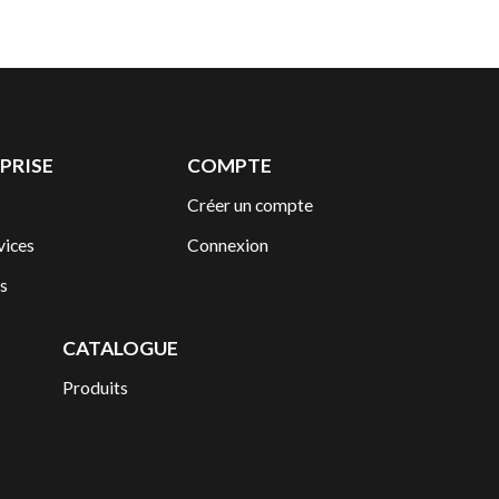
PRISE
COMPTE
Créer un compte
vices
Connexion
s
CATALOGUE
Produits