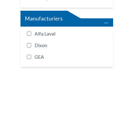
Manufacturiers
Alfa Laval
Dixon
GEA