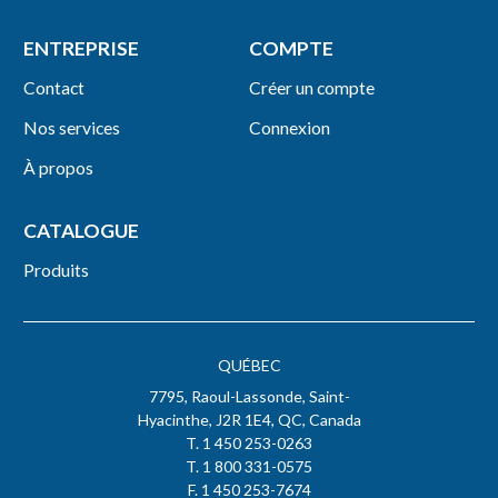
ENTREPRISE
COMPTE
Contact
Créer un compte
Nos services
Connexion
À propos
CATALOGUE
Produits
QUÉBEC
7795, Raoul-Lassonde, Saint-
Hyacinthe, J2R 1E4, QC, Canada
T. 1 450 253-0263
T. 1 800 331-0575
F. 1 450 253-7674