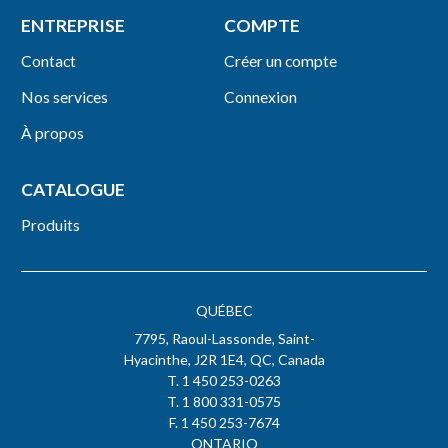
ENTREPRISE
COMPTE
Contact
Créer un compte
Nos services
Connexion
À propos
CATALOGUE
Produits
QUÉBEC
7795, Raoul-Lassonde, Saint-
Hyacinthe, J2R 1E4, QC, Canada
T. 1 450 253-0263
T. 1 800 331-0575
F. 1 450 253-7674
ONTARIO