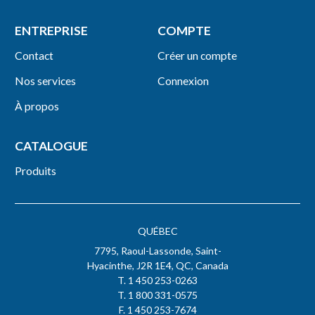
ENTREPRISE
COMPTE
Contact
Créer un compte
Nos services
Connexion
À propos
CATALOGUE
Produits
QUÉBEC
7795, Raoul-Lassonde, Saint-
Hyacinthe, J2R 1E4, QC, Canada
T. 1 450 253-0263
T. 1 800 331-0575
F. 1 450 253-7674