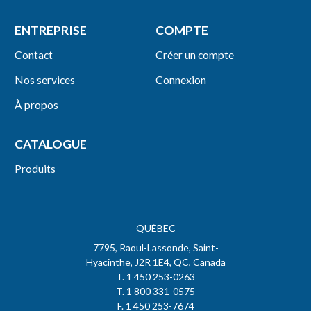
ENTREPRISE
COMPTE
Contact
Créer un compte
Nos services
Connexion
À propos
CATALOGUE
Produits
QUÉBEC
7795, Raoul-Lassonde, Saint-
Hyacinthe, J2R 1E4, QC, Canada
T. 1 450 253-0263
T. 1 800 331-0575
F. 1 450 253-7674