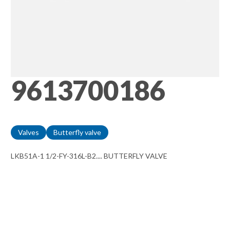
9613700186
Valves
Butterfly valve
LKB51A-1 1/2-FY-316L-B2.... BUTTERFLY VALVE